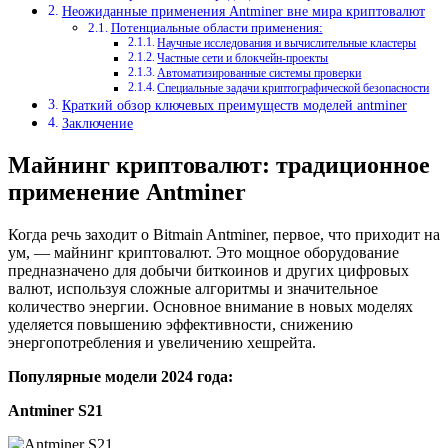
Неожиданные применения Antminer вне мира криптовалют
Потенциальные области применения:
Научные исследования и вычислительные кластеры
Частные сети и блокчейн-проекты
Автоматизированные системы проверки
Специальные задачи криптографической безопасности
Краткий обзор ключевых преимуществ моделей antminer
Заключение
Майнинг криптовалют: традиционное
применение Antminer
Когда речь заходит о Bitmain Antminer, первое, что приходит на
ум, — майнинг криптовалют. Это мощное оборудование
предназначено для добычи биткоинов и других цифровых
валют, используя сложные алгоритмы и значительное
количество энергии. Основное внимание в новых моделях
уделяется повышению эффективности, снижению
энергопотребления и увеличению хешрейта.
Популярные модели 2024 года:
Antminer S21