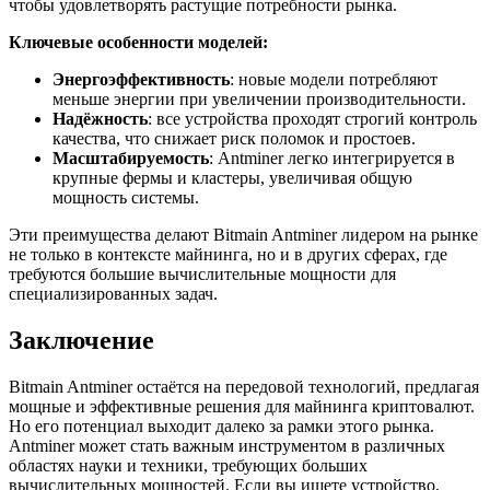
чтобы удовлетворять растущие потребности рынка.
Ключевые особенности моделей:
Энергоэффективность
: новые модели потребляют
меньше энергии при увеличении производительности.
Надёжность
: все устройства проходят строгий контроль
качества, что снижает риск поломок и простоев.
Масштабируемость
: Antminer легко интегрируется в
крупные фермы и кластеры, увеличивая общую
мощность системы.
Эти преимущества делают Bitmain Antminer лидером на рынке
не только в контексте майнинга, но и в других сферах, где
требуются большие вычислительные мощности для
специализированных задач.
Заключение
Bitmain Antminer остаётся на передовой технологий, предлагая
мощные и эффективные решения для майнинга криптовалют.
Но его потенциал выходит далеко за рамки этого рынка.
Antminer может стать важным инструментом в различных
областях науки и техники, требующих больших
вычислительных мощностей. Если вы ищете устройство,