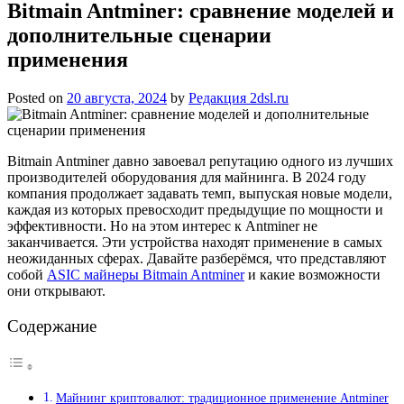
Bitmain Antminer: сравнение моделей и
дополнительные сценарии
применения
Posted on
20 августа, 2024
by
Редакция 2dsl.ru
Bitmain Antminer давно завоевал репутацию одного из лучших
производителей оборудования для майнинга. В 2024 году
компания продолжает задавать темп, выпуская новые модели,
каждая из которых превосходит предыдущие по мощности и
эффективности. Но на этом интерес к Antminer не
заканчивается. Эти устройства находят применение в самых
неожиданных сферах. Давайте разберёмся, что представляют
собой
ASIC майнеры Bitmain Antminer
и какие возможности
они открывают.
Содержание
Майнинг криптовалют: традиционное применение Antminer