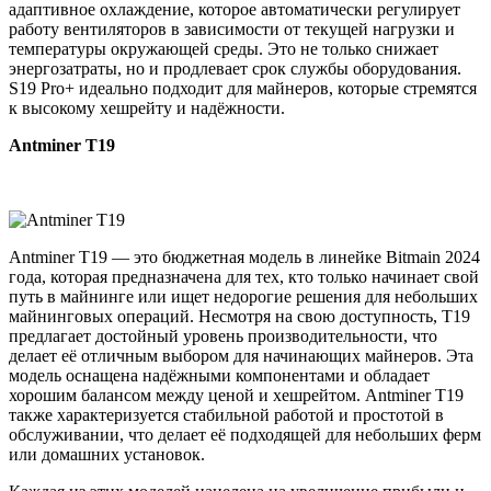
адаптивное охлаждение, которое автоматически регулирует
работу вентиляторов в зависимости от текущей нагрузки и
температуры окружающей среды. Это не только снижает
энергозатраты, но и продлевает срок службы оборудования.
S19 Pro+ идеально подходит для майнеров, которые стремятся
к высокому хешрейту и надёжности.
Antminer T19
Antminer T19 — это бюджетная модель в линейке Bitmain 2024
года, которая предназначена для тех, кто только начинает свой
путь в майнинге или ищет недорогие решения для небольших
майнинговых операций. Несмотря на свою доступность, T19
предлагает достойный уровень производительности, что
делает её отличным выбором для начинающих майнеров. Эта
модель оснащена надёжными компонентами и обладает
хорошим балансом между ценой и хешрейтом. Antminer T19
также характеризуется стабильной работой и простотой в
обслуживании, что делает её подходящей для небольших ферм
или домашних установок.