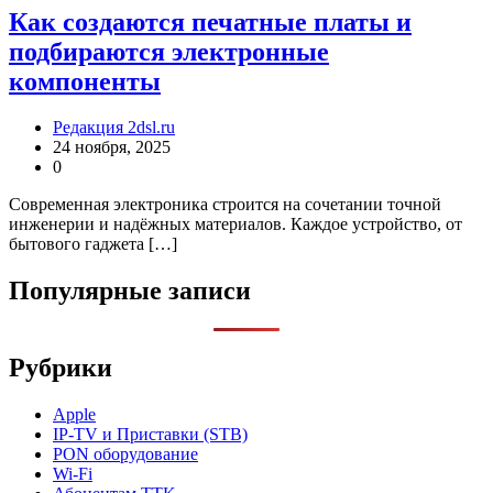
Как создаются печатные платы и
подбираются электронные
компоненты
Редакция 2dsl.ru
24 ноября, 2025
0
Современная электроника строится на сочетании точной
инженерии и надёжных материалов. Каждое устройство, от
бытового гаджета […]
Популярные записи
Рубрики
Apple
IP-TV и Приставки (STB)
PON оборудование
Wi-Fi