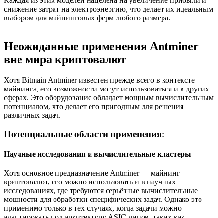
Каждая из этих моделей нацелена на увеличение прибыли и
снижение затрат на электроэнергию, что делает их идеальным
выбором для майнинговых ферм любого размера.
Неожиданные применения Antminer
вне мира криптовалют
Хотя Bitmain Antminer известен прежде всего в контексте
майнинга, его возможности могут использоваться и в других
сферах. Это оборудование обладает мощным вычислительным
потенциалом, что делает его пригодным для решения
различных задач.
Потенциальные области применения:
Научные исследования и вычислительные кластеры
Хотя основное предназначение Antminer — майнинг
криптовалют, его можно использовать и в научных
исследованиях, где требуются серьёзные вычислительные
мощности для обработки специфических задач. Однако это
применимо только в тех случаях, когда задачи можно
адаптировать под архитектуру ASIC-чипов, таких как