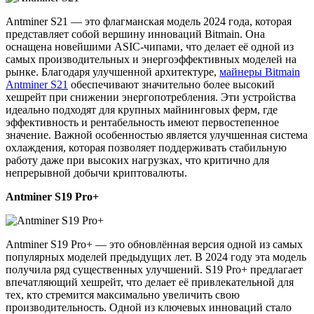
Antminer S21 — это флагманская модель 2024 года, которая
представляет собой вершину инноваций Bitmain. Она
оснащена новейшими ASIC-чипами, что делает её одной из
самых производительных и энергоэффективных моделей на
рынке. Благодаря улучшенной архитектуре,
майнеры Bitmain
Antminer S21
обеспечивают значительно более высокий
хешрейт при снижении энергопотребления. Эти устройства
идеально подходят для крупных майнинговых ферм, где
эффективность и рентабельность имеют первостепенное
значение. Важной особенностью является улучшенная система
охлаждения, которая позволяет поддерживать стабильную
работу даже при высоких нагрузках, что критично для
непрерывной добычи криптовалюты.
Antminer S19 Pro+
Antminer S19 Pro+ — это обновлённая версия одной из самых
популярных моделей предыдущих лет. В 2024 году эта модель
получила ряд существенных улучшений. S19 Pro+ предлагает
впечатляющий хешрейт, что делает её привлекательной для
тех, кто стремится максимально увеличить свою
производительность. Одной из ключевых инноваций стало