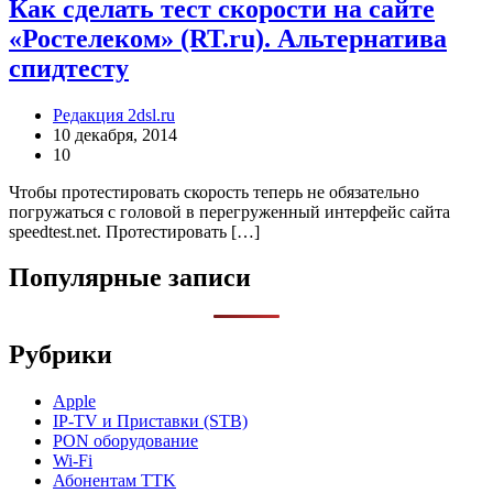
Как сделать тест скорости на сайте
«Ростелеком» (RT.ru). Альтернатива
спидтесту
Редакция 2dsl.ru
10 декабря, 2014
10
Чтобы протестировать скорость теперь не обязательно
погружаться с головой в перегруженный интерфейс сайта
speedtest.net. Протестировать […]
Популярные записи
Рубрики
Apple
IP-TV и Приставки (STB)
PON оборудование
Wi-Fi
Абонентам TTK