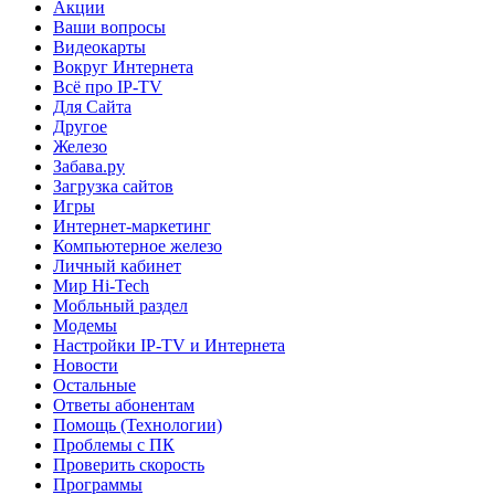
Акции
Ваши вопросы
Видеокарты
Вокруг Интернета
Всё про IP-TV
Для Сайта
Другое
Железо
Забава.ру
Загрузка сайтов
Игры
Интернет-маркетинг
Компьютерное железо
Личный кабинет
Мир Hi-Tech
Мобльный раздел
Модемы
Настройки IP-TV и Интернета
Новости
Остальные
Ответы абонентам
Помощь (Технологии)
Проблемы с ПК
Проверить скорость
Программы