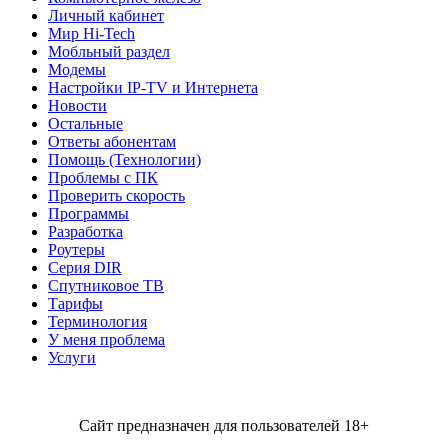
Личный кабинет
Мир Hi-Tech
Мобльный раздел
Модемы
Настройки IP-TV и Интернета
Новости
Остальные
Ответы абонентам
Помощь (Технологии)
Проблемы с ПК
Проверить скорость
Программы
Разработка
Роутеры
Серия DIR
Спутниковое ТВ
Тарифы
Терминология
У меня проблема
Услуги
Сайт предназначен для пользователей 18+