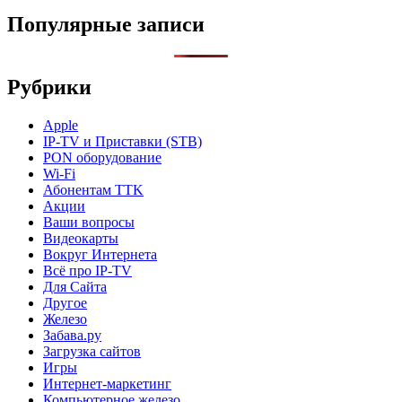
Популярные записи
Рубрики
Apple
IP-TV и Приставки (STB)
PON оборудование
Wi-Fi
Абонентам TTK
Акции
Ваши вопросы
Видеокарты
Вокруг Интернета
Всё про IP-TV
Для Сайта
Другое
Железо
Забава.ру
Загрузка сайтов
Игры
Интернет-маркетинг
Компьютерное железо