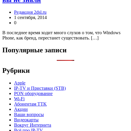
Редакция 2dsl.ru
1 сентября, 2014
0
В последнее время ходит много слухов о том, что Windows
Phone, как бренд, перестанет существовать. […]
Популярные записи
Рубрики
Apple
IP-TV и Приставки (STB)
PON оборудование
Wi-Fi
Абонентам TTK
Акции
Ваши вопросы
Видеокарты
Вокруг Интернета
Всё про IP-TV