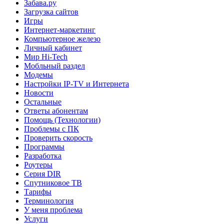
Забава.ру
Загрузка сайтов
Игры
Интернет-маркетинг
Компьютерное железо
Личный кабинет
Мир Hi-Tech
Мобльный раздел
Модемы
Настройки IP-TV и Интернета
Новости
Остальные
Ответы абонентам
Помощь (Технологии)
Проблемы с ПК
Проверить скорость
Программы
Разработка
Роутеры
Серия DIR
Спутниковое ТВ
Тарифы
Терминология
У меня проблема
Услуги