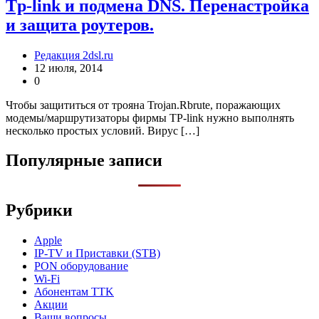
Tp-link и подмена DNS. Перенастройка
и защита роутеров.
Редакция 2dsl.ru
12 июля, 2014
0
Чтобы защититься от трояна Trojan.Rbrute, поражающих
модемы/маршрутизаторы фирмы TP-link нужно выполнять
несколько простых условий. Вирус […]
Популярные записи
Рубрики
Apple
IP-TV и Приставки (STB)
PON оборудование
Wi-Fi
Абонентам TTK
Акции
Ваши вопросы