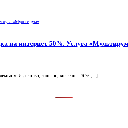
а на интернет 50%. Услуга «Мультиру
екомом. И дело тут, конечно, вовсе не в 50% […]