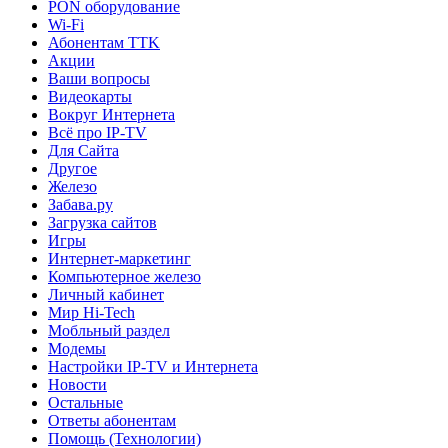
PON оборудование
Wi-Fi
Абонентам TTK
Акции
Ваши вопросы
Видеокарты
Вокруг Интернета
Всё про IP-TV
Для Сайта
Другое
Железо
Забава.ру
Загрузка сайтов
Игры
Интернет-маркетинг
Компьютерное железо
Личный кабинет
Мир Hi-Tech
Мобльный раздел
Модемы
Настройки IP-TV и Интернета
Новости
Остальные
Ответы абонентам
Помощь (Технологии)