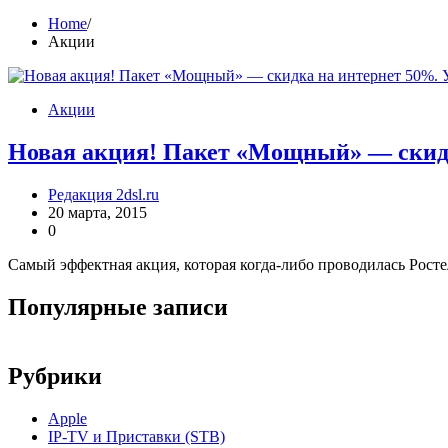
Home
Акции
Акции
Новая акция! Пакет «Мощный» — скидк
Редакция 2dsl.ru
20 марта, 2015
0
Самый эффектная акция, которая когда-либо проводилась Ростел
Популярные записи
Рубрики
Apple
IP-TV и Приставки (STB)