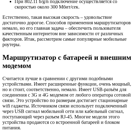
При 802.11 b/g/n подключение осуществляется со
скоростью около 300 Мбит/сек.
Естественно, такая высокая скорость – удовольствие
достаточно дорогое. Способов применения маршрутизаторов
немало, но его главная задача – обеспечить пользователя
качественным интернетом вне зависимости от различных
факторов. Итак, рассмотрим самые популярные мобильные
роутеры.
Маршрутизатор с батареей и внешним
модемом
Считается лучше в сравнении с другими подобными
устройствами. Имеет расширенные функции, очень мощный,
но и стоит, соответственно, немало. Имеет USB-разъём для
соединения с 3G и 4G модемом от любого оператора сотовой
связи. Это устройство по размерам достигает стационарные
wifi гаджеты. Источником связи использует подключенный
через USB сигнал мобильной сети или кабельный сигнал,
поступающий через разъем RJ-45. Многие модели этого
устройства продаются со встроенной батареей и блоком
питания.