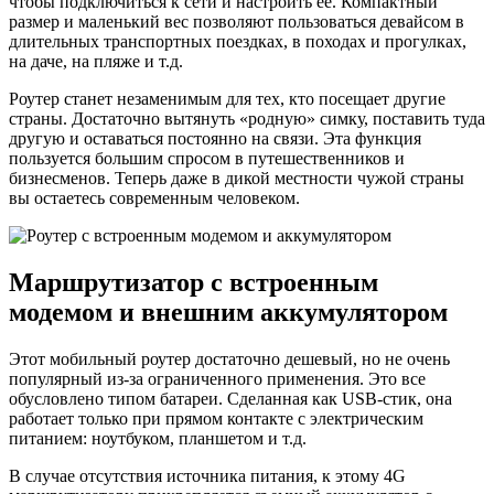
чтобы подключиться к сети и настроить ее. Компактный
размер и маленький вес позволяют пользоваться девайсом в
длительных транспортных поездках, в походах и прогулках,
на даче, на пляже и т.д.
Роутер станет незаменимым для тех, кто посещает другие
страны. Достаточно вытянуть «родную» симку, поставить туда
другую и оставаться постоянно на связи. Эта функция
пользуется большим спросом в путешественников и
бизнесменов. Теперь даже в дикой местности чужой страны
вы остаетесь современным человеком.
Маршрутизатор с встроенным
модемом и внешним аккумулятором
Этот мобильный роутер достаточно дешевый, но не очень
популярный из-за ограниченного применения. Это все
обусловлено типом батареи. Сделанная как USB-стик, она
работает только при прямом контакте с электрическим
питанием: ноутбуком, планшетом и т.д.
В случае отсутствия источника питания, к этому 4G