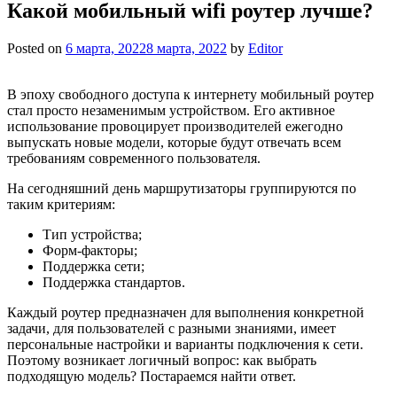
Какой мобильный wifi роутер лучше?
Posted on
6 марта, 2022
8 марта, 2022
by
Editor
В эпоху свободного доступа к интернету мобильный роутер
стал просто незаменимым устройством. Его активное
использование провоцирует производителей ежегодно
выпускать новые модели, которые будут отвечать всем
требованиям современного пользователя.
На сегодняшний день маршрутизаторы группируются по
таким критериям:
Тип устройства;
Форм-факторы;
Поддержка сети;
Поддержка стандартов.
Каждый роутер предназначен для выполнения конкретной
задачи, для пользователей с разными знаниями, имеет
персональные настройки и варианты подключения к сети.
Поэтому возникает логичный вопрос: как выбрать
подходящую модель? Постараемся найти ответ.