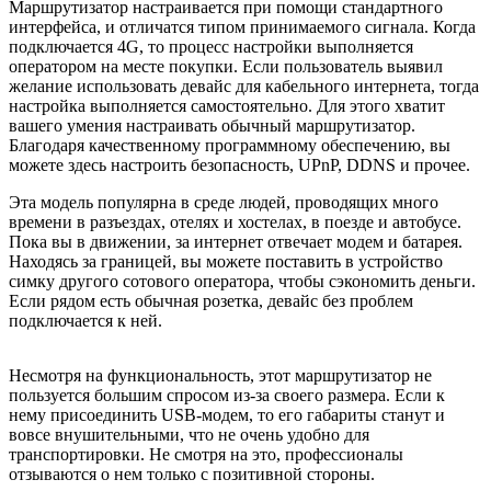
Маршрутизатор настраивается при помощи стандартного
интерфейса, и отличатся типом принимаемого сигнала. Когда
подключается 4G, то процесс настройки выполняется
оператором на месте покупки. Если пользователь выявил
желание использовать девайс для кабельного интернета, тогда
настройка выполняется самостоятельно. Для этого хватит
вашего умения настраивать обычный маршрутизатор.
Благодаря качественному программному обеспечению, вы
можете здесь настроить безопасность, UPnP, DDNS и прочее.
Эта модель популярна в среде людей, проводящих много
времени в разъездах, отелях и хостелах, в поезде и автобусе.
Пока вы в движении, за интернет отвечает модем и батарея.
Находясь за границей, вы можете поставить в устройство
симку другого сотового оператора, чтобы сэкономить деньги.
Если рядом есть обычная розетка, девайс без проблем
подключается к ней.
Несмотря на функциональность, этот маршрутизатор не
пользуется большим спросом из-за своего размера. Если к
нему присоединить USB-модем, то его габариты станут и
вовсе внушительными, что не очень удобно для
транспортировки. Не смотря на это, профессионалы
отзываются о нем только с позитивной стороны.