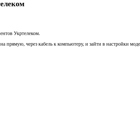
телеком
нентов Укртелеком.
на прямую, через кабель к компьютеру, и зайти в настройки моде