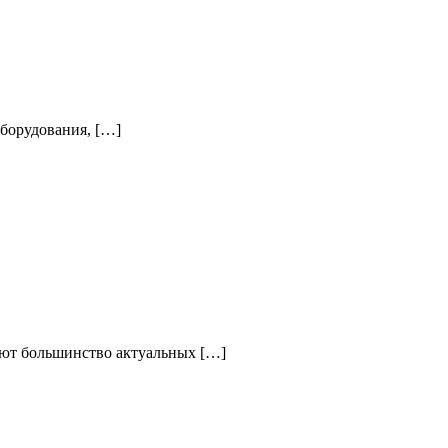
борудования, […]
ают большинство актуальных […]