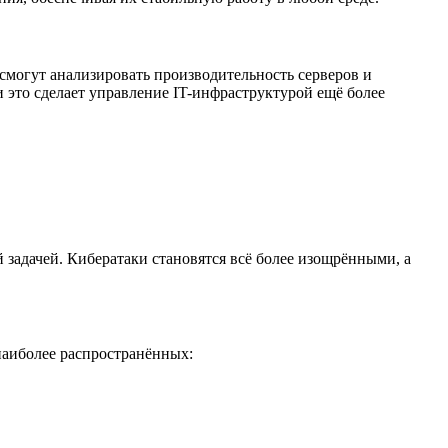
смогут анализировать производительность серверов и
это сделает управление IT-инфраструктурой ещё более
 задачей. Кибератаки становятся всё более изощрёнными, а
наиболее распространённых: