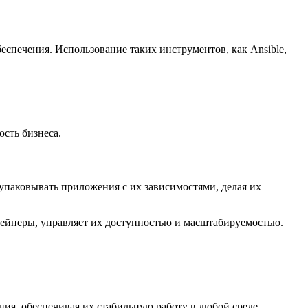
спечения. Использование таких инструментов, как Ansible,
сть бизнеса.
упаковывать приложения с их зависимостями, делая их
тейнеры, управляет их доступностью и масштабируемостью.
ия, обеспечивая их стабильную работу в любой среде.