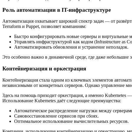
Роль автоматизации в IT-инфраструктуре
Автоматизация охватывает широкий спектр задач — от развёрт
Terraform и Puppet, позволяет компаниям:
Быстро конфигурировать новые серверы и виртуальные 
Управлять инфраструктурой как кодом (Infrastructure as Co
Автоматизировать обновления и устранение неполадок.
Это особенно важно в динамичной среде, где даже небольшие 
Контейнеризация и оркестрация
Контейнеризация стала одним из ключевых элементов автомати
независимыми от конкретных серверов. Однако управление мн
Здесь на помощь приходит оркестрация, а именно Kubernetes 
Использование Kubernetes даёт следующие преимущества:
Автоматическое распределение нагрузки между серверам
Самовосстановление сервисов при сбоях.
Оптимальное использование вычислительных ресурсов.
Компании, использующие контейнеризацию и оркестрацию, могу