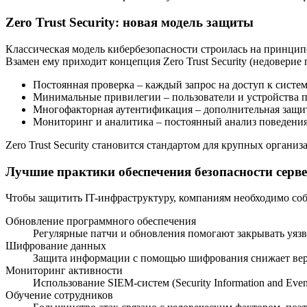
Zero Trust Security: новая модель защиты
Классическая модель кибербезопасности строилась на принципе
Взамен ему приходит концепция Zero Trust Security (недовери
Постоянная проверка – каждый запрос на доступ к систем
Минимальные привилегии – пользователи и устройства по
Многофакторная аутентификация – дополнительная защит
Мониторинг и аналитика – постоянный анализ поведения 
Zero Trust Security становится стандартом для крупных орган
Лучшие практики обеспечения безопасности серв
Чтобы защитить IT-инфраструктуру, компаниям необходимо со
Обновление программного обеспечения
Регулярные патчи и обновления помогают закрывать уязв
Шифрование данных
Защита информации с помощью шифрования снижает веро
Мониторинг активности
Использование SIEM-систем (Security Information and Eve
Обучение сотрудников