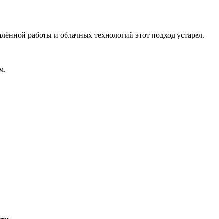
алённой работы и облачных технологий этот подход устарел.
м.