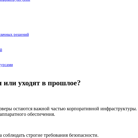
блачных решений
ой
есурсами
 или уходят в прошлое?
ерверы остаются важной частью корпоративной инфраструктуры
 аппаратного обеспечения.
 соблюдать строгие требования безопасности.