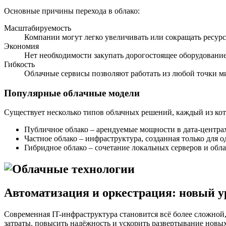
Основные причины перехода в облако:
Масштабируемость
Компании могут легко увеличивать или сокращать ресурс
Экономия
Нет необходимости закупать дорогостоящее оборудование
Гибкость
Облачные сервисы позволяют работать из любой точки ми
Популярные облачные модели
Существует несколько типов облачных решений, каждый из кот
Публичное облако – арендуемые мощности в дата-центрах
Частное облако – инфраструктура, созданная только для 
Гибридное облако – сочетание локальных серверов и обл
Автоматизация и оркестрация: новый у
Современная IT-инфраструктура становится всё более сложной
затраты, повысить надёжность и ускорить развертывание новых