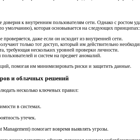
 доверия к внутренним пользователям сети. Однако с ростом уд
е по умолчанию), которая основывается на следующих принципах:
е проверяется, даже если он исходит из внутренней сети.
лучают только тот доступ, который им действительно необходи
а, требующая нескольких уровней проверки личности.
пользователей и систем на предмет аномалий.
изаций, помогая им минимизировать риски и защитить данные.
еров и облачных решений
блюдать несколько ключевых правил:
имости в системах.
ятность утечек.
nt Management) помогает вовремя выявлять угрозы.