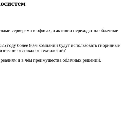
косистем
ными серверами в офисах, а активно переходят на облачные
025 году более 80% компаний будут использовать гибридные
изнес не отставал от технологий?
м реалиям и в чём преимущества облачных решений.