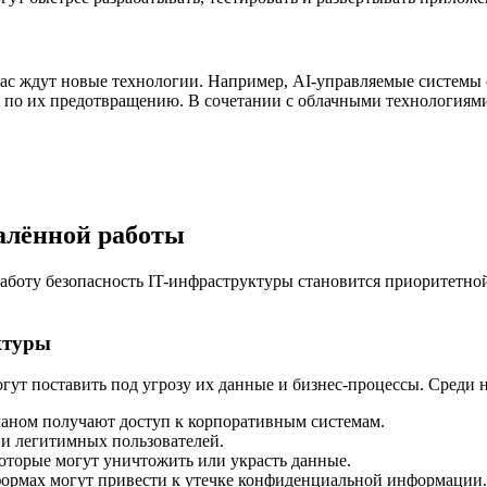
ас ждут новые технологии. Например, AI-управляемые системы 
по их предотвращению. В сочетании с облачными технологиями 
далённой работы
аботу безопасность IT-инфраструктуры становится приоритетной
ктуры
гут поставить под угрозу их данные и бизнес-процессы. Среди 
аном получают доступ к корпоративным системам.
ии легитимных пользователей.
торые могут уничтожить или украсть данные.
формах могут привести к утечке конфиденциальной информации.