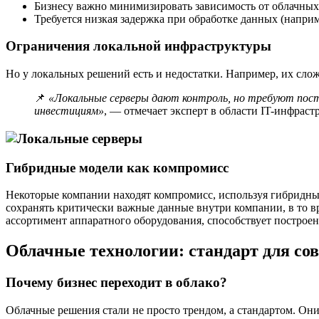
Бизнесу важно минимизировать зависимость от облачных
Требуется низкая задержка при обработке данных (напри
Ограничения локальной инфраструктуры
Но у локальных решений есть и недостатки. Например, их слож
📌
«Локальные серверы дают контроль, но требуют пос
инвестициям»
, — отмечает эксперт в области IT-инфрас
Гибридные модели как компромисс
Некоторые компании находят компромисс, используя гибрид
сохранять критически важные данные внутри компании, в то в
ассортимент аппаратного оборудования, способствует постро
Облачные технологии: стандарт для со
Почему бизнес переходит в облако?
Облачные решения стали не просто трендом, а стандартом. Он