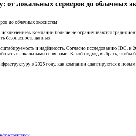
у: от локальных серверов до облачных э
нет исключением. Компании больше не ограничиваются традицион
ть безопасность данных.
асштабируемость и надёжность. Согласно исследованию IDC, к 2
аботать с локальными серверами. Какой подход выбрать, чтобы б
инфраструктуру в 2025 году, как компании адаптируются к новы
инфраструктурой