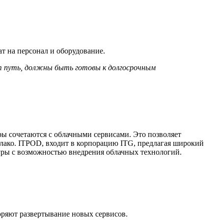
т на персонал и оборудование.
т путь, должны быть готовы к долгосрочным
ы сочетаются с облачными сервисами. Это позволяет
блако. ITPOD, входит в корпорацию ITG, предлагая широкий
уры с возможностью внедрения облачных технологий.
оряют развертывание новых сервисов.