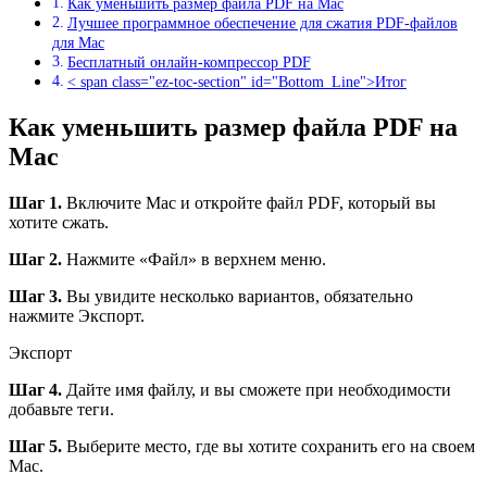
Как уменьшить размер файла PDF на Mac
Лучшее программное обеспечение для сжатия PDF-файлов
для Mac
Бесплатный онлайн-компрессор PDF
< span class="ez-toc-section" id="Bottom_Line">Итог
Как уменьшить размер файла PDF на
Mac
Шаг 1.
Включите Mac и откройте файл PDF, который вы
хотите сжать.
Шаг 2.
Нажмите «Файл» в верхнем меню.
Шаг 3.
Вы увидите несколько вариантов, обязательно
нажмите Экспорт.
Экспорт
Шаг 4.
Дайте имя файлу, и вы сможете при необходимости
добавьте теги.
Шаг 5.
Выберите место, где вы хотите сохранить его на своем
Mac.