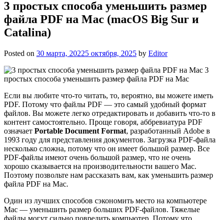
3 простых способа уменьшить размер
файла PDF на Mac (macOS Big Sur и
Catalina)
Posted on
30 марта, 2022
5 октября, 2025
by
Editor
3
простых способа уменьшить размер файла PDF на Mac
Если вы любите что-то читать, то, вероятно, вы можете иметь
PDF. Потому что файлы PDF — это самый удобный формат
файлов. Вы можете легко отредактировать и добавить что-то в
контент самостоятельно. Проще говоря, аббревиатура PDF
означает
Portable Document Format
, разработанный Adobe в
1993 году для представления документов. Загрузка PDF-файла
несколько сложна, потому что он имеет большой размер. Все
PDF-файлы имеют очень большой размер, что не очень
хорошо сказывается на производительности вашего Mac.
Поэтому позвольте нам рассказать вам, как уменьшить размер
файла PDF на Mac.
Один из лучших способов сэкономить место на компьютере
Mac — уменьшить размер больших PDF-файлов. Тяжелые
файлы могут сильно повредить компьютер. Потому что