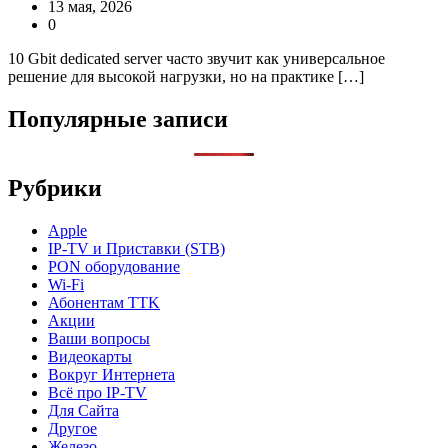
13 мая, 2026
0
10 Gbit dedicated server часто звучит как универсальное
решение для высокой нагрузки, но на практике […]
Популярные записи
Рубрики
Apple
IP-TV и Приставки (STB)
PON оборудование
Wi-Fi
Абонентам TTK
Акции
Ваши вопросы
Видеокарты
Вокруг Интернета
Всё про IP-TV
Для Сайта
Другое
Железо