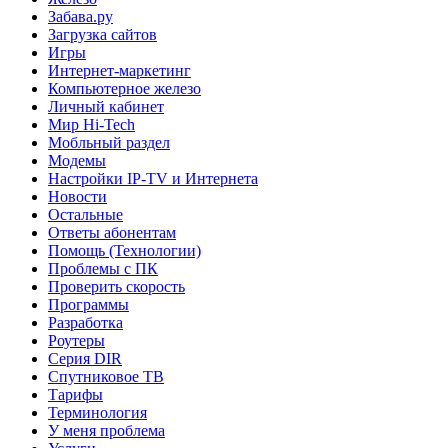
Забава.ру
Загрузка сайтов
Игры
Интернет-маркетинг
Компьютерное железо
Личный кабинет
Мир Hi-Tech
Мобльный раздел
Модемы
Настройки IP-TV и Интернета
Новости
Остальные
Ответы абонентам
Помощь (Технологии)
Проблемы с ПК
Проверить скорость
Программы
Разработка
Роутеры
Серия DIR
Спутниковое ТВ
Тарифы
Терминология
У меня проблема