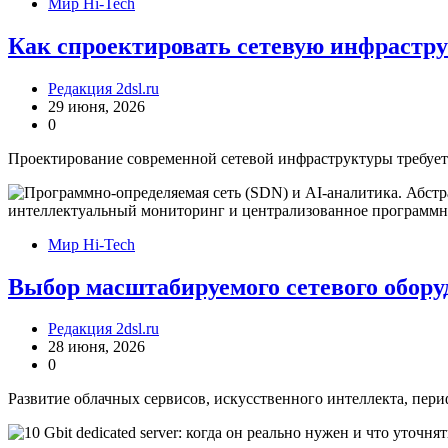
Мир Hi-Tech
Как спроектировать сетевую инфрастру
Редакция 2dsl.ru
29 июня, 2026
0
Проектирование современной сетевой инфраструктуры требует 
Мир Hi-Tech
Выбор масштабируемого сетевого обору
Редакция 2dsl.ru
28 июня, 2026
0
Развитие облачных сервисов, искусственного интеллекта, пер