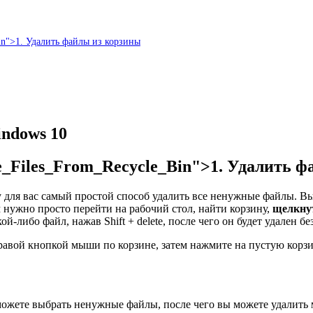
_Bin">1. Удалить файлы из корзины
ndows 10
lete_Files_From_Recycle_Bin">1. Удалить 
у для вас самый простой способ удалить все ненужные файлы. В
 нужно просто перейти на рабочий стол, найти корзину,
щелкну
ой-либо файл, нажав Shift + delete, после чего он будет удален бе
авой кнопкой мыши по корзине, затем нажмите на пустую корз
можете выбрать ненужные файлы, после чего вы можете удалить