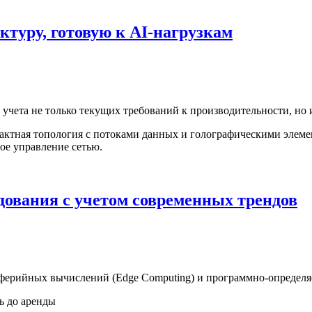
ктуру, готовую к AI-нагрузкам
учета не только текущих требований к производительности, но 
дования с учетом современных трендов
иферийных вычислений (Edge Computing) и программно-определя