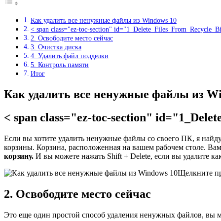
Как удалить все ненужные файлы из Windows 10
< span class="ez-toc-section" id="1_Delete_Files_From_Recycle
2. Освободите место сейчас
3. Очистка диска
4. Удалить файл подделки
5. Контроль памяти
Итог
Как удалить все ненужные файлы из Wi
< span class="ez-toc-section" id="1_De
Если вы хотите удалить ненужные файлы со своего ПК, я найд
корзины. Корзина, расположенная на вашем рабочем столе. Вам
корзину.
И вы можете нажать Shift + Delete, если вы удалите как
Щелкните пр
2. Освободите место сейчас
Это еще один простой способ удаления ненужных файлов, вы 