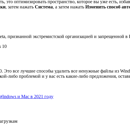
ть, это оптимизировать пространство, которое вы уже есть, из
йки
, затем нажать
Система
, а затем нажать
Изменить способ авт
Meta, признанной экстремистской организацией и запрещенной в
s 10
0. Это все лучшие способы удалить все ненужные файлы из Windo
кой-либо проблемой и у вас есть какие-либо предложения, остав
Windows и Mac в 2021 году