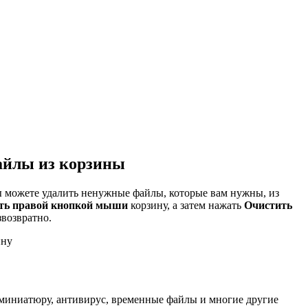
файлы из корзины
ы можете удалить ненужные файлы, которые вам нужны, из
ть правой кнопкой мыши
корзину, а затем нажать
Очистить
звозвратно.
ину
 миниатюру, антивирус, временные файлы и многие другие