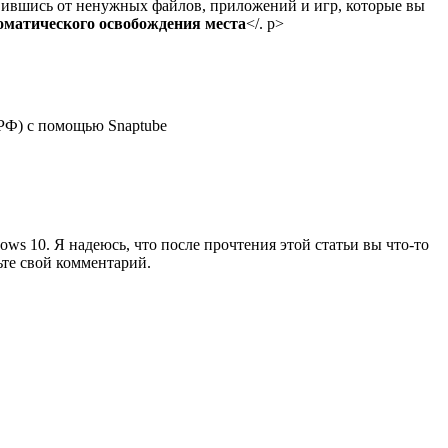
бавившись от ненужных файлов, приложений и игр, которые вы
оматического освобождения места
</. p>
 РФ) с помощью Snaptube
ws 10. Я надеюсь, что после прочтения этой статьи вы что-то
ьте свой комментарий.