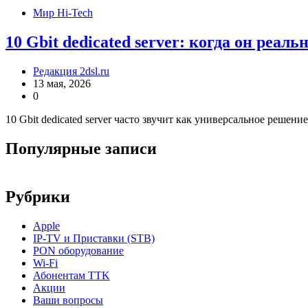
Мир Hi-Tech
10 Gbit dedicated server: когда он реал
Редакция 2dsl.ru
13 мая, 2026
0
10 Gbit dedicated server часто звучит как универсальное решени
Популярные записи
Рубрики
Apple
IP-TV и Приставки (STB)
PON оборудование
Wi-Fi
Абонентам TTK
Акции
Ваши вопросы