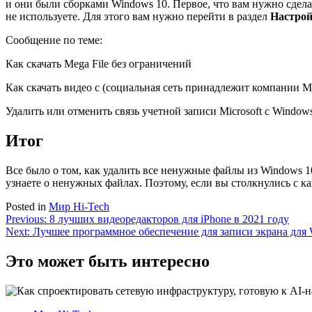
и они были сборками Windows 10. Первое, что вам нужно сдела
не используете. Для этого вам нужно перейти в раздел
Настро
Сообщение по теме:
Как скачать Mega File без ограничений
Как скачать видео с (социальная сеть принадлежит компании 
Удалить или отменить связь учетной записи Microsoft с Window
Итог
Все было о том, как удалить все ненужные файлы из Windows 1
узнаете о ненужных файлах. Поэтому, если вы столкнулись с ка
Posted in
Мир Hi-Tech
Навигация
Previous:
8 лучших видеоредакторов для iPhone в 2021 году
Next:
Лучшее программное обеспечение для записи экрана для 
по
записям
Это может быть интересно