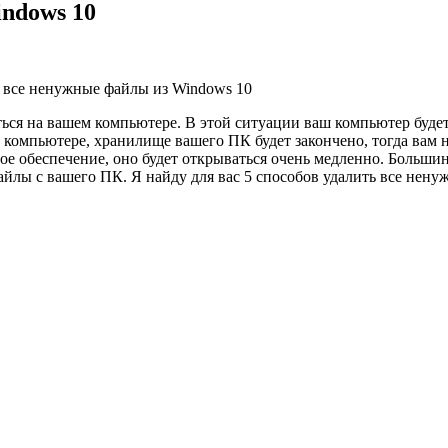
ndows 10
 все ненужные файлы из Windows 10
ься на вашем компьютере. В этой ситуации ваш компьютер будет
компьютере, хранилище вашего ПК будет закончено, тогда вам 
ое обеспечение, оно будет открываться очень медленно. Больши
айлы с вашего ПК. Я найду для вас 5 способов удалить все нену