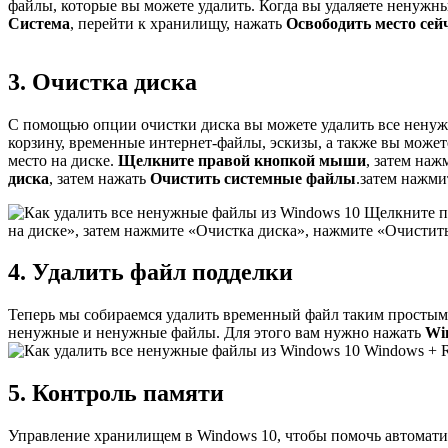
файлы, которые вы можете удалить. Когда вы удаляете ненужны
Система
, перейти к хранилищу, нажать
Освободить место сей
3. Очистка диска
С помощью опции очистки диска вы можете удалить все ненужны
корзину, временные интернет-файлы, эскизы, а также вы может
место на диске.
Щелкните правой кнопкой мыши
, затем на
диска
, затем нажать
Очистить системные файлы
.затем нажм
Щелкните пр
на диске», затем нажмите «Очистка диска», нажмите «Очистит
4. Удалить файл подделки
Теперь мы собираемся удалить временный файл таким простым 
ненужные и ненужные файлы. Для этого вам нужно нажать
Wi
Windows + R
5. Контроль памяти
Управление хранилищем в Windows 10, чтобы помочь автоматич