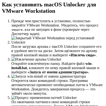
Как установить macOS Unlocker для
VMware Workstation
Прежде чем приступить к установке, полностью
закройте VMware Workstation. Убедитесь, что процесс
не запущен в фоне (проверьте через
vmware.exe
Диспетчер задач).
После загрузки архива с macOS Unlocker сохраните его
в удобное место на диске. Затем щёлкните по архиву
правой кнопкой мыши и выберите
«Извлечь сюда»
.
Откройте извлечённую папку. Найдите файл
win-
install.bat
, кликните по нему правой кнопкой мыши и
выберите
«Запуск от имени администратора»
.
Откроется окно командной строки. Программа
автоматически применит необходимые патчи к VMware
Workstation. Дождитесь завершения процесса — это
займёт около минуты.
По окончании патчинга окно командной строки