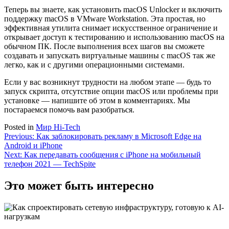
Теперь вы знаете, как установить macOS Unlocker и включить
поддержку macOS в VMware Workstation. Эта простая, но
эффективная утилита снимает искусственное ограничение и
открывает доступ к тестированию и использованию macOS на
обычном ПК. После выполнения всех шагов вы сможете
создавать и запускать виртуальные машины с macOS так же
легко, как и с другими операционными системами.
Если у вас возникнут трудности на любом этапе — будь то
запуск скрипта, отсутствие опции macOS или проблемы при
установке — напишите об этом в комментариях. Мы
постараемся помочь вам разобраться.
Posted in
Мир Hi-Tech
Навигация
Previous:
Как заблокировать рекламу в Microsoft Edge на
Android и iPhone
по
Next:
Как передавать сообщения с iPhone на мобильный
записям
телефон 2021 — TechSpite
Это может быть интересно