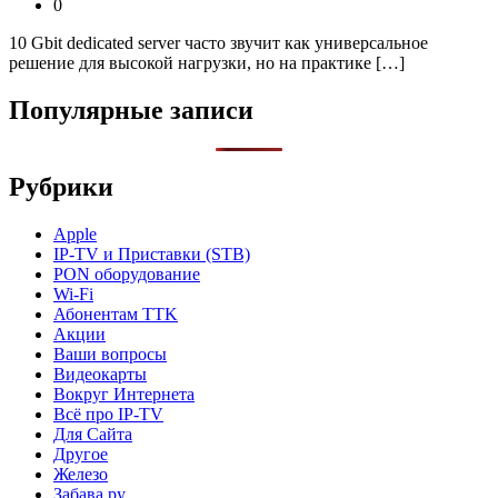
0
10 Gbit dedicated server часто звучит как универсальное
решение для высокой нагрузки, но на практике […]
Популярные записи
Рубрики
Apple
IP-TV и Приставки (STB)
PON оборудование
Wi-Fi
Абонентам TTK
Акции
Ваши вопросы
Видеокарты
Вокруг Интернета
Всё про IP-TV
Для Сайта
Другое
Железо
Забава.ру