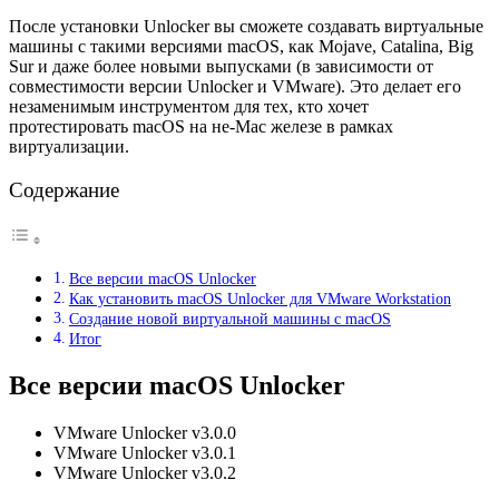
После установки Unlocker вы сможете создавать виртуальные
машины с такими версиями macOS, как Mojave, Catalina, Big
Sur и даже более новыми выпусками (в зависимости от
совместимости версии Unlocker и VMware). Это делает его
незаменимым инструментом для тех, кто хочет
протестировать macOS на не-Mac железе в рамках
виртуализации.
Содержание
Все версии macOS Unlocker
Как установить macOS Unlocker для VMware Workstation
Создание новой виртуальной машины с macOS
Итог
Все версии macOS Unlocker
VMware Unlocker v3.0.0
VMware Unlocker v3.0.1
VMware Unlocker v3.0.2