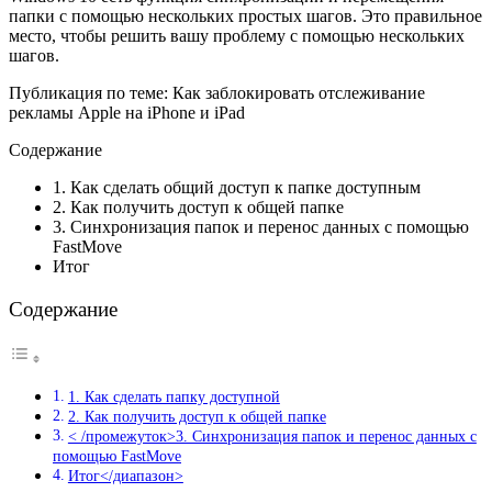
папки с помощью нескольких простых шагов. Это правильное
место, чтобы решить вашу проблему с помощью нескольких
шагов.
Публикация по теме: Как заблокировать отслеживание
рекламы Apple на iPhone и iPad
Содержание
1. Как сделать общий доступ к папке доступным
2. Как получить доступ к общей папке
3. Синхронизация папок и перенос данных с помощью
FastMove
Итог
Содержание
1. Как сделать папку доступной
2. Как получить доступ к общей папке
< /промежуток>3. Синхронизация папок и перенос данных с
помощью FastMove
Итог</диапазон>