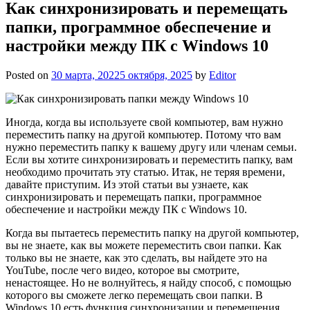
Как синхронизировать и перемещать
папки, программное обеспечение и
настройки между ПК с Windows 10
Posted on
30 марта, 2022
5 октября, 2025
by
Editor
Иногда, когда вы используете свой компьютер, вам нужно
переместить папку на другой компьютер. Потому что вам
нужно переместить папку к вашему другу или членам семьи.
Если вы хотите синхронизировать и переместить папку, вам
необходимо прочитать эту статью. Итак, не теряя времени,
давайте приступим. Из этой статьи вы узнаете, как
синхронизировать и перемещать папки, программное
обеспечение и настройки между ПК с Windows 10.
Когда вы пытаетесь переместить папку на другой компьютер,
вы не знаете, как вы можете переместить свои папки. Как
только вы не знаете, как это сделать, вы найдете это на
YouTube, после чего видео, которое вы смотрите,
ненастоящее. Но не волнуйтесь, я найду способ, с помощью
которого вы сможете легко перемещать свои папки. В
Windows 10 есть функция синхронизации и перемещения