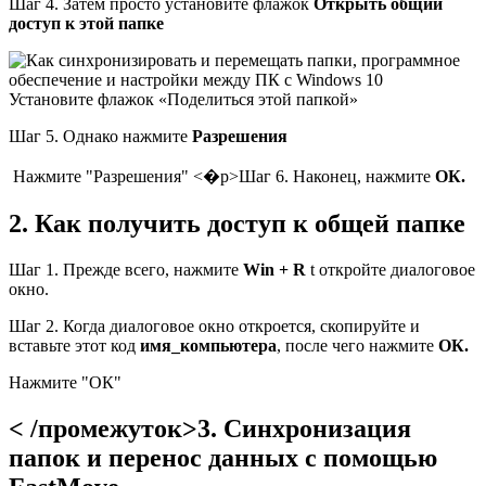
Шаг 4. Затем просто установите флажок
Открыть общий
доступ к этой папке
Установите флажок «Поделиться этой папкой»
Шаг 5. Однако нажмите
Разрешения
Нажмите "Разрешения" <�р>Шаг 6. Наконец, нажмите
ОК.
2. Как получить доступ к общей папке
Шаг 1. Прежде всего, нажмите
Win + R
t откройте диалоговое
окно.
Шаг 2. Когда диалоговое окно откроется, скопируйте и
вставьте этот код
имя_компьютера
, после чего нажмите
ОК.
Нажмите "ОК"
< /промежуток>3. Синхронизация
папок и перенос данных с помощью