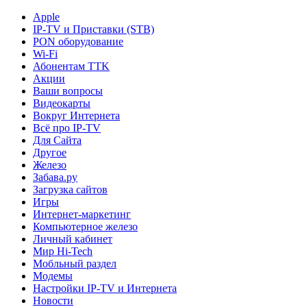
Apple
IP-TV и Приставки (STB)
PON оборудование
Wi-Fi
Абонентам TTK
Акции
Ваши вопросы
Видеокарты
Вокруг Интернета
Всё про IP-TV
Для Сайта
Другое
Железо
Забава.ру
Загрузка сайтов
Игры
Интернет-маркетинг
Компьютерное железо
Личный кабинет
Мир Hi-Tech
Мобльный раздел
Модемы
Настройки IP-TV и Интернета
Новости