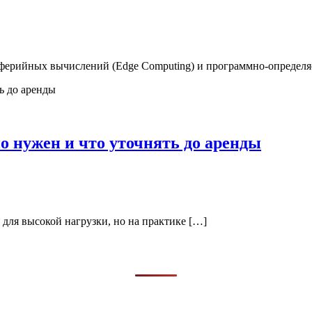
иферийных вычислений (Edge Computing) и программно-определя
ьно нужен и что уточнять до аренды
е для высокой нагрузки, но на практике […]