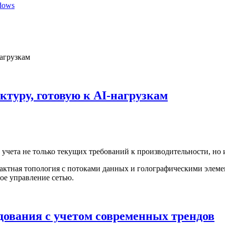
dows
ктуру, готовую к AI-нагрузкам
учета не только текущих требований к производительности, но 
дования с учетом современных трендов