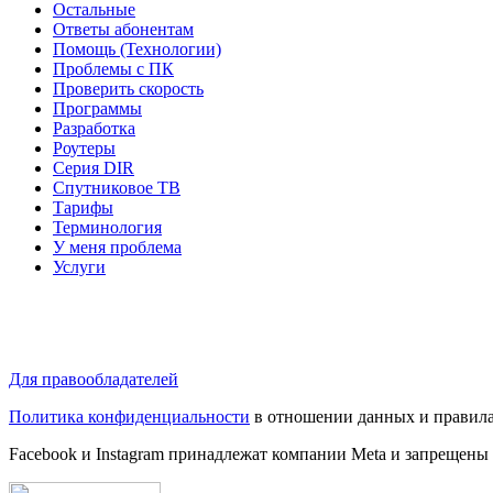
Остальные
Ответы абонентам
Помощь (Технологии)
Проблемы с ПК
Проверить скорость
Программы
Разработка
Роутеры
Серия DIR
Спутниковое ТВ
Тарифы
Терминология
У меня проблема
Услуги
Для правообладателей
Политика конфиденциальности
в отношении данных и правила
Facebook и Instagram принадлежат компании Metа и запрещены