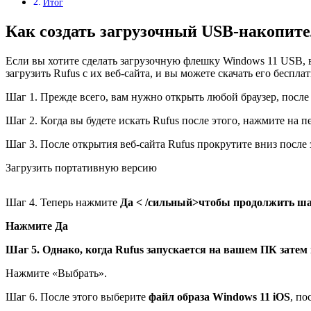
Итог
Как создать загрузочный USB-накопите
Если вы хотите сделать загрузочную флешку Windows 11 USB, 
загрузить Rufus с их веб-сайта, и вы можете скачать его бесплат
Шаг 1. Прежде всего, вам нужно открыть любой браузер, после
Шаг 2. Когда вы будете искать Rufus после этого, нажмите на п
Шаг 3. После открытия веб-сайта Rufus прокрутите вниз после 
Загрузить портативную версию
Шаг 4. Теперь нажмите
Да < /сильный>чтобы продолжить ша
Нажмите Да
Шаг 5. Однако, когда Rufus запускается на вашем ПК зате
Нажмите «Выбрать».
Шаг 6. После этого выберите
файл образа Windows 11 iOS
, по