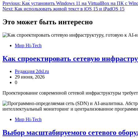
Навигация
Previous:
Как установить Windows 11 на VirtualBox на ПК с Win
Next:
Как использовать живой текст в iOS 15 и iPadOS 15
по
записям
Это может быть интересно
Мир Hi-Tech
Как спроектировать сетевую инфрастру
Редакция 2dsl.ru
29 июня, 2026
0
Проектирование современной сетевой инфраструктуры требует 
Мир Hi-Tech
Выбор масштабируемого сетевого обору