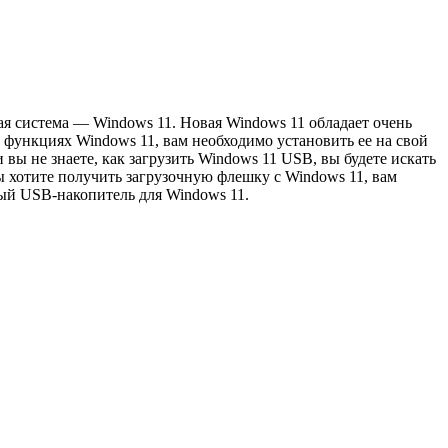
ая система — Windows 11. Новая Windows 11 обладает очень
 функциях Windows 11, вам необходимо установить ее на свой
 вы не знаете, как загрузить Windows 11 USB, вы будете искать
вы хотите получить загрузочную флешку с Windows 11, вам
чный USB-накопитель для Windows 11.