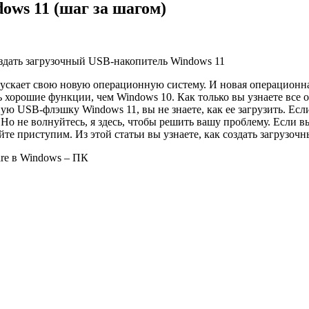
ows 11 (шаг за шагом)
здать загрузочный USB-накопитель Windows 11
апускает свою новую операционную систему. И новая операционн
хорошие функции, чем Windows 10. Как только вы узнаете все о
ую USB-флэшку Windows 11, вы не знаете, как ее загрузить. Если
. Но не волнуйтесь, я здесь, чтобы решить вашу проблему. Если 
айте приступим. Из этой статьи вы узнаете, как создать загрузо
re в Windows – ПК