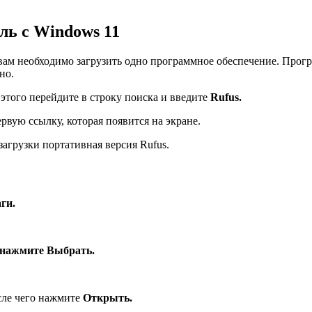
ль с Windows 11
вам необходимо загрузить одно программное обеспечение. Прогр
но.
 этого перейдите в строку поиска и введите
Rufus.
ервую ссылку, которая появится на экране.
загрузки портативная версия Rufus.
ги.
м нажмите
Выбрать.
сле чего нажмите
Открыть.