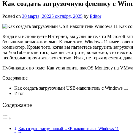
Как создать загрузочную флешку с Wind
Posted on
30 марта, 2022
5 октября, 2025
by
Editor
Как со
Когда вы используете Интернет, вы услышите, что Microsoft з
большими возможностями. Кроме того, Windows 11 имеет очень 
компьютер. Кроме того, когда вы пытаетесь загрузить загрузочн
на YouTube после того, как вы смотрите, возможно, это неясно
необходимо прочитать эту статью. Итак, не теряя времени, дав
Публикация по теме: Как установить macOS Monterey на VMwa
Содержание
Как создать загрузочный USB-накопитель с Windows 11
Итог
Содержание
Как создать загрузочный USB-накопитель с Windows 11