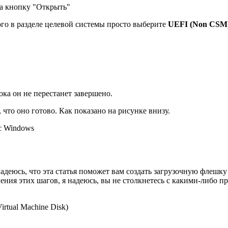
а кнопку "Открыть"
ого в разделе целевой системы просто выберите
UEFI (Non CSM)
ока он не перестанет завершено.
 что оно готово. Как показано на рисунке внизу.
с Windows
надеюсь, что эта статья поможет вам создать загрузочную флешку
ния этих шагов, я надеюсь, вы не столкнетесь с какими-либо пр
tual Machine Disk)