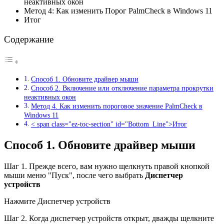
неактивных окон
Метод 4: Как изменить Порог PalmCheck в Windows 11
Итог
Содержание
Способ 1. Обновите драйвер мыши
Способ 2. Включение или отключение параметра прокрутки
неактивных окон
Метод 4. Как изменить пороговое значение PalmCheck в
Windows 11
< span class="ez-toc-section" id="Bottom_Line">Итог
Способ 1. Обновите драйвер мыши
Шаг 1. Прежде всего, вам нужно щелкнуть правой кнопкой
мыши меню "Пуск", после чего выбрать
Диспетчер
устройств
Нажмите Диспетчер устройств
Шаг 2. Когда диспетчер устройств открыт, дважды щелкните