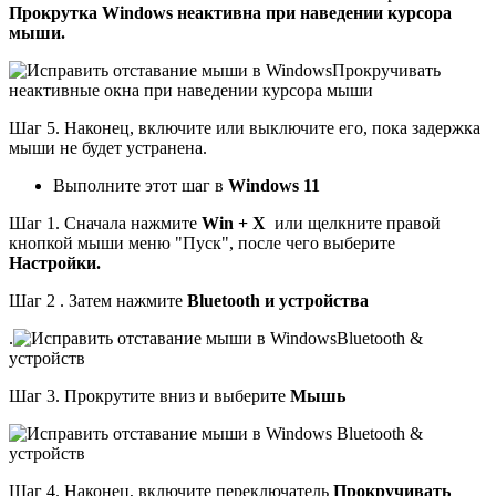
Прокрутка Windows неактивна при наведении курсора
мыши.
Прокручивать
неактивные окна при наведении курсора мыши
Шаг 5. Наконец, включите или выключите его, пока задержка
мыши не будет устранена.
Выполните этот шаг в
Windows 11
Шаг 1. Сначала нажмите
Win + X
или щелкните правой
кнопкой мыши меню "Пуск", после чего выберите
Настройки.
Шаг 2 . Затем нажмите
Bluetooth и устройства
.
Bluetooth &
устройств
Шаг 3. Прокрутите вниз и выберите
Мышь
Bluetooth &
устройств
Шаг 4. Наконец, включите переключатель
Прокручивать