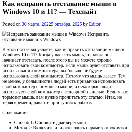
Как исправить отставание мыши в
Windows 10 и 11? — Техспайт
Posted on
30 марта, 2022
5 октября, 2025
by
Editor
Исправить
отставание мыши в Windows
В этой статье вы узнаете, как исправить отставание мыши в
Windows 10 и 11? Когда у вас есть мышь, то, когда она
начинает отставать, после этого вы не можете хорошо
использовать свой компьютер. Если мышь будет отставать при
использовании компьютера, вы больше не будете
использовать свой компьютер. Потому что мышь лагает. Тем
не менее, у большинства людей есть привычка использовать
свой компьютер с помощью мыши, а некоторые люди
используют свой компьютер с сенсорной панелью. Если у вас
тормозит мышь, вам нужно прочитать эту статью. Итак, не
теряя времени, давайте приступим к работе.
Содержание
Способ 1. Обновите драйвер мыши
Метод 2: Включить или отключить параметр прокрутки