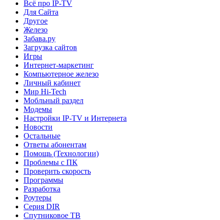
Всё про IP-TV
Для Сайта
Другое
Железо
Забава.ру
Загрузка сайтов
Игры
Интернет-маркетинг
Компьютерное железо
Личный кабинет
Мир Hi-Tech
Мобльный раздел
Модемы
Настройки IP-TV и Интернета
Новости
Остальные
Ответы абонентам
Помощь (Технологии)
Проблемы с ПК
Проверить скорость
Программы
Разработка
Роутеры
Серия DIR
Спутниковое ТВ