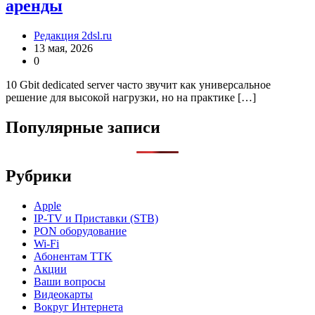
аренды
Редакция 2dsl.ru
13 мая, 2026
0
10 Gbit dedicated server часто звучит как универсальное
решение для высокой нагрузки, но на практике […]
Популярные записи
Рубрики
Apple
IP-TV и Приставки (STB)
PON оборудование
Wi-Fi
Абонентам TTK
Акции
Ваши вопросы
Видеокарты
Вокруг Интернета